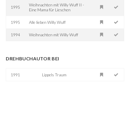
Weihnachten mit Willy Wuff II -
1995
Eine Mama für Lieschen
1995
Alle lieben Willy Wuff
1994
Weihnachten mit Willy Wuff
DREHBUCHAUTOR BEI
1991
Lippels Traum