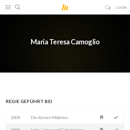
LOGIN
Maria Teresa Camoglio
REGIE GEFÜHRT BEI
2008
Die dünnen Mädchen
1999
Liebe, Lügen und Geheimnisse