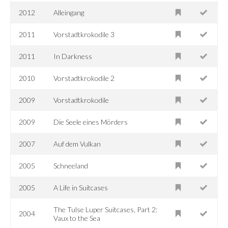
2012
Alleingang
2011
Vorstadtkrokodile 3
2011
In Darkness
2010
Vorstadtkrokodile 2
2009
Vorstadtkrokodile
2009
Die Seele eines Mörders
2007
Auf dem Vulkan
2005
Schneeland
2005
A Life in Suitcases
The Tulse Luper Suitcases, Part 2:
2004
Vaux to the Sea