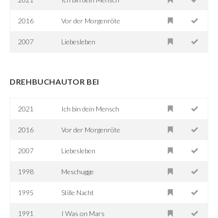
2016
Vor der Morgenröte
2007
Liebesleben
DREHBUCHAUTOR BEI
2021
Ich bin dein Mensch
2016
Vor der Morgenröte
2007
Liebesleben
1998
Meschugge
1995
Stille Nacht
1991
I Was on Mars