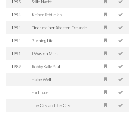
1995
Stille Nacht
1994
Keiner liebt mich
1994
Einer meiner ältesten Freunde
1994
Burning Life
1991
I Was on Mars
1989
RobbyKallePaul
Halbe Welt
Fortitude
The City and the City