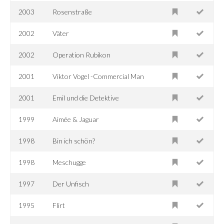
2003
Rosenstraße
2002
Väter
2002
Operation Rubikon
2001
Viktor Vogel -Commercial Man
2001
Emil und die Detektive
1999
Aimée & Jaguar
1998
Bin ich schön?
1998
Meschugge
1997
Der Unfisch
1995
Flirt