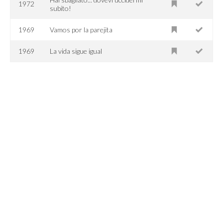
1972
subito!
1969
Vamos por la parejita
1969
La vida sigue igual