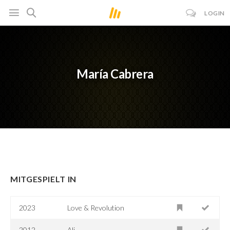
LOGIN
María Cabrera
MITGESPIELT IN
2023
Love & Revolution
2012
Ali