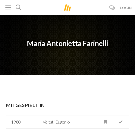
LOGIN
Maria Antonietta Farinelli
MITGESPIELT IN
1980
Voltati Eugenio