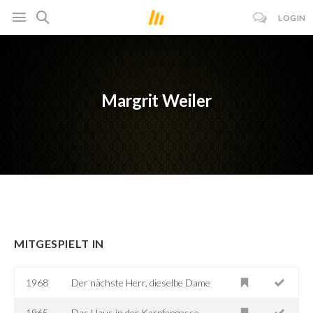
LOGIN
Margrit Weiler
MITGESPIELT IN
1968
Der nächste Herr, dieselbe Dame
1965
Das Haus in der Karpfengasse