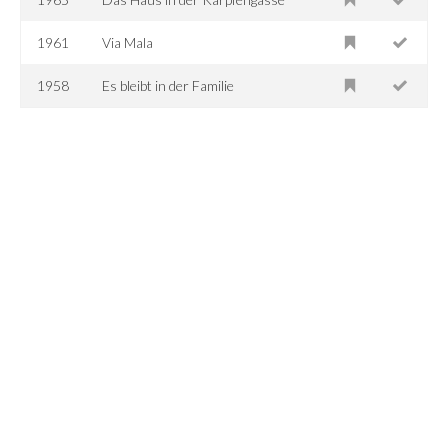
1961
Via Mala
1958
Es bleibt in der Familie