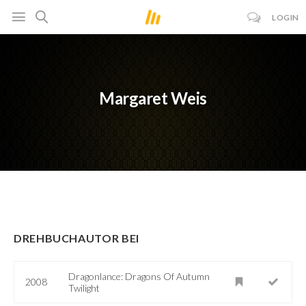
LOGIN
Margaret Weis
DREHBUCHAUTOR BEI
Dragonlance: Dragons Of Autumn
2008
Twilight