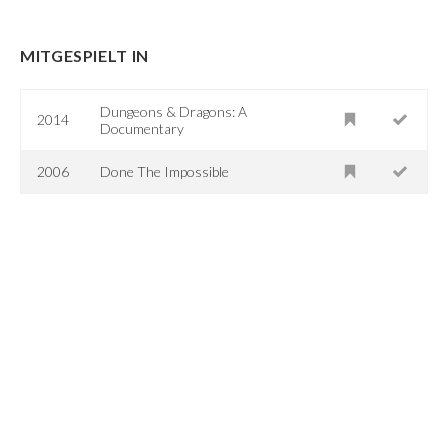
MITGESPIELT IN
Dungeons & Dragons: A
2014
Documentary
2006
Done The Impossible