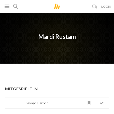
LOGIN
Mardi Rustam
MITGESPIELT IN
Savage Harbor