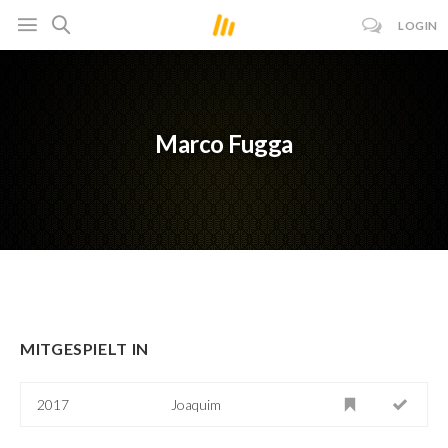
LOGIN
Marco Fugga
MITGESPIELT IN
2017
Joaquim