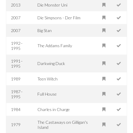
2013
Die Monster Uni
2007
Die Simpsons - Der Film
2007
Big Stan
1992–
The Addams Family
1995
1991–
Darkwing Duck
1995
1989
Teen Witch
1987–
Full House
1995
1984
Charles in Charge
The Castaways on Gilligan's
1979
Island