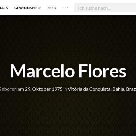
. . .
IALS
GEWINNSPIELE
FEED
Marcelo Flores
Geboren am
29. Oktober 1975
in
Vitória da Conquista, Bahia, Braz