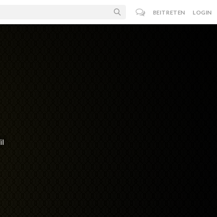
BEITRETEN
LOGIN
il