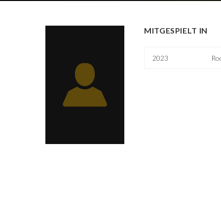
MITGESPIELT IN
2023
Ro