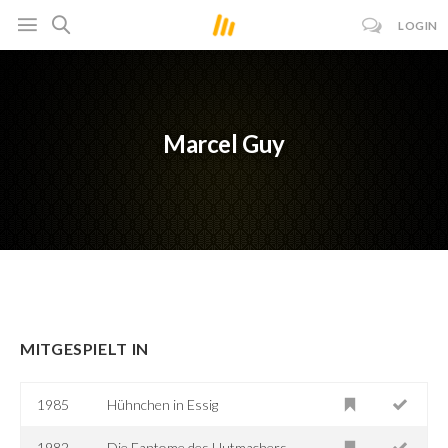
LOGIN
Marcel Guy
MITGESPIELT IN
1985
Hühnchen in Essig
1982
Die Fantome des Hutmachers