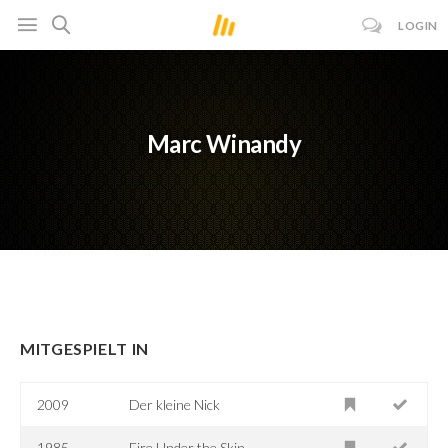
LOGIN
Marc Winandy
MITGESPIELT IN
2009
Der kleine Nick
1985
Fire Under the Skin