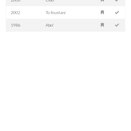
2002
To foustani
1986
Abel