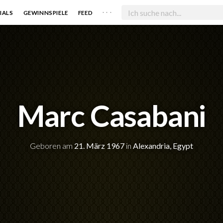
. . .
IALS
GEWINNSPIELE
FEED
Marc Casabani
Geboren am
21. März 1967
in
Alexandria, Egypt