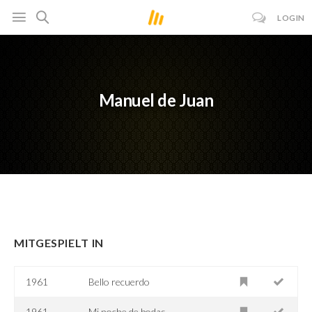
LOGIN
Manuel de Juan
MITGESPIELT IN
1961
Bello recuerdo
1961
Mi noche de bodas