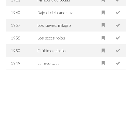
1960
Bajo el cielo andaluz
1957
Los jueves, milagro
1955
Los peces rojos
1950
El último caballo
1949
La revoltosa