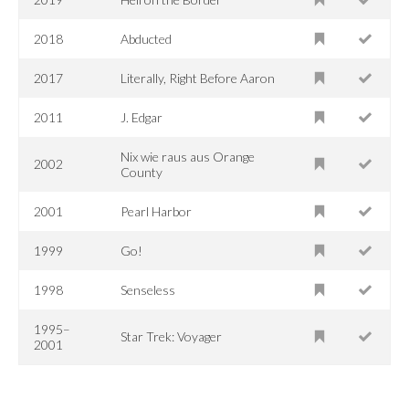
2018
Abducted
2017
Literally, Right Before Aaron
2011
J. Edgar
Nix wie raus aus Orange
2002
County
2001
Pearl Harbor
1999
Go!
1998
Senseless
1995–
Star Trek: Voyager
2001