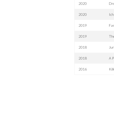
2020
Dr
2020
Ich
2019
Fas
2019
Th
2018
Jur
2018
A P
2016
Kil