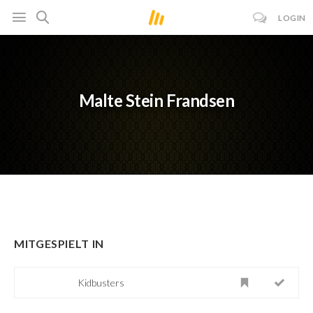
LOGIN
Malte Stein Frandsen
MITGESPIELT IN
Kidbusters