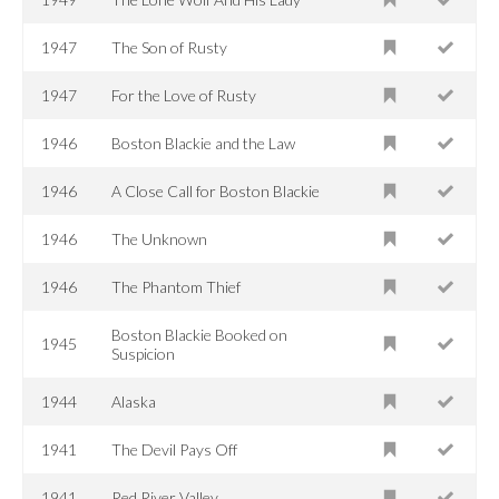
1947
The Son of Rusty
1947
For the Love of Rusty
1946
Boston Blackie and the Law
1946
A Close Call for Boston Blackie
1946
The Unknown
1946
The Phantom Thief
Boston Blackie Booked on
1945
Suspicion
1944
Alaska
1941
The Devil Pays Off
1941
Red River Valley