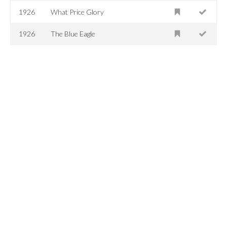
1926
What Price Glory
1926
The Blue Eagle