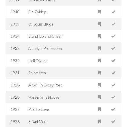
1940
Dr. Zyklop
1939
St. Louis Blues
1934
Stand Up and Cheer!
1933
A Lady's Profession
1932
Hell Divers
1931
Shipmates
1928
A Girl In Every Port
1928
Hangman's House
1927
Paid to Love
1926
3 Bad Men