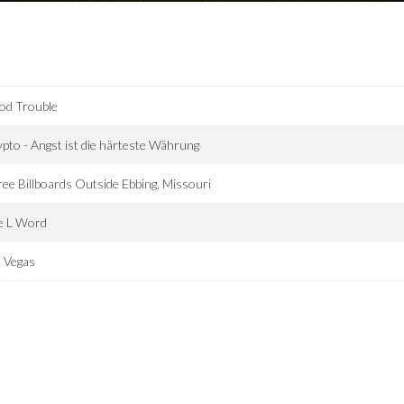
od Trouble
pto - Angst ist die härteste Währung
ee Billboards Outside Ebbing, Missouri
e L Word
 Vegas