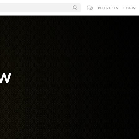
BEITRETEN
LOGIN
ew