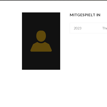
MITGESPIELT IN
2023
Th