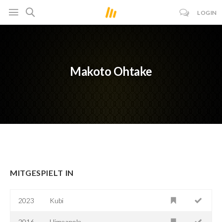
LOGIN
Makoto Ohtake
MITGESPIELT IN
2023
Kubi
2016
Himeanole