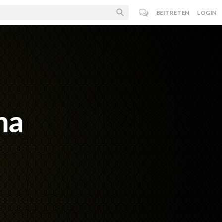
BEITRETEN
LOGIN
ha