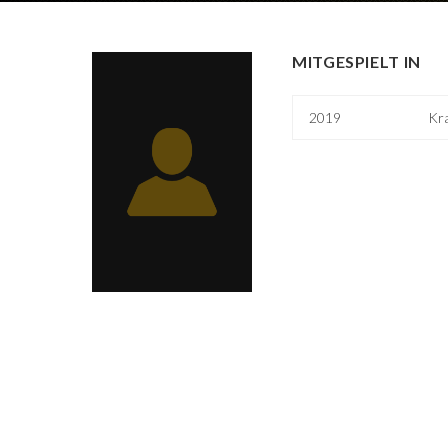
MITGESPIELT IN
2019
Kr