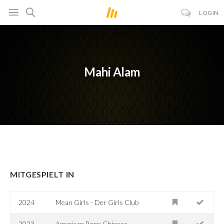
LOGIN
Mahi Alam
MITGESPIELT IN
2024
Mean Girls - Der Girls Club
2023
American Born Chinese