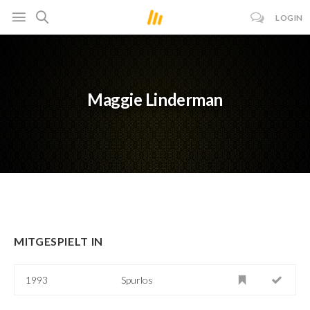
LOGIN
Maggie Linderman
MITGESPIELT IN
1993
Spurlos