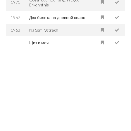
1971
Erkenntnis
1967
Два билета на дневной сеанс
1963
Na Semi Vetrakh
Щит и меч