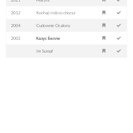
2012
Kochaj i rob co chcesz
2004
Cudownie Ocalony
2002
Казус Белли
Im Sumpf