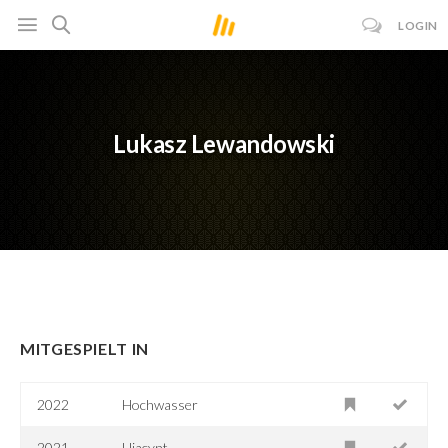
LOGIN
Lukasz Lewandowski
MITGESPIELT IN
2022
Hochwasser
2021
Hiacynt