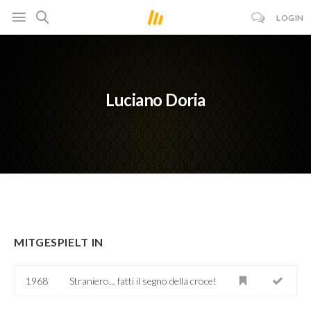
LOGIN
Luciano Doria
MITGESPIELT IN
1968
Straniero... fatti il segno della croce!