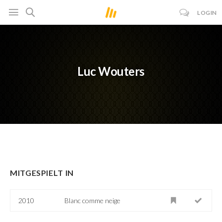
LOGIN
Luc Wouters
MITGESPIELT IN
2010
Blanc comme neige