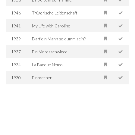
1946
Trügerische Leidenschaft
1941
My Life with Caroline
1939
Darf ein Mann so dumm sein?
1937
Ein Mordsschwindel
1934
La Banque Némo
1930
Einbrecher