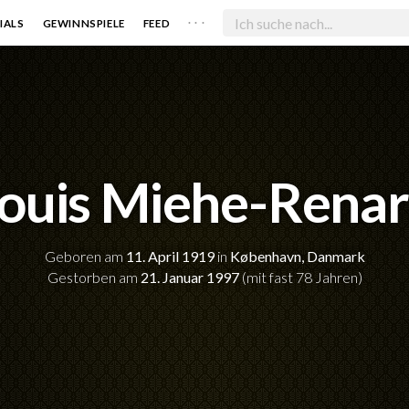
. . .
IALS
GEWINNSPIELE
FEED
ouis Miehe-Rena
Geboren am
11. April 1919
in
København, Danmark
Gestorben am
21. Januar 1997
(mit fast 78 Jahren)