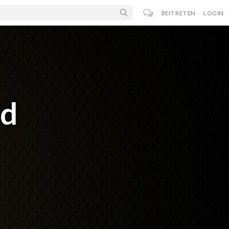
BEITRETEN
LOGIN
rd