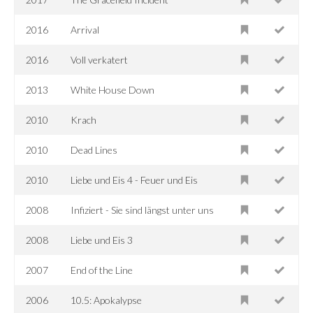
2016
Arrival
2016
Voll verkatert
2013
White House Down
2010
Krach
2010
Dead Lines
2010
Liebe und Eis 4 - Feuer und Eis
2008
Infiziert - Sie sind längst unter uns
2008
Liebe und Eis 3
2007
End of the Line
2006
10.5: Apokalypse