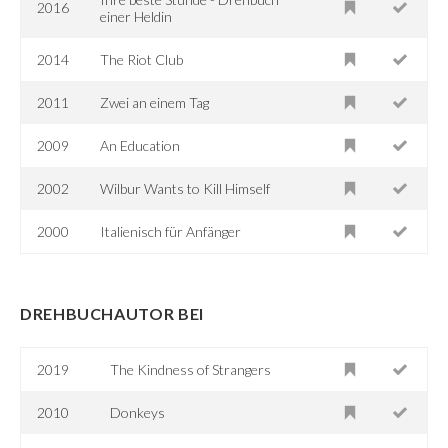
2016
einer Heldin
2014
The Riot Club
2011
Zwei an einem Tag
2009
An Education
2002
Wilbur Wants to Kill Himself
2000
Italienisch für Anfänger
DREHBUCHAUTOR BEI
2019
The Kindness of Strangers
2010
Donkeys