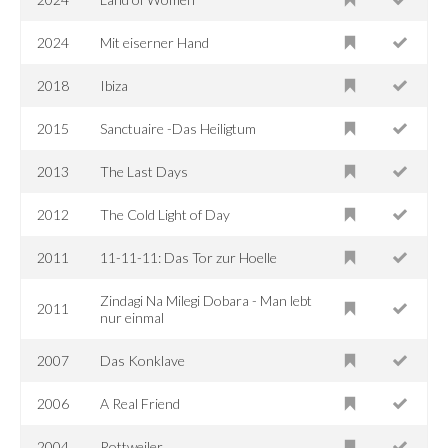
2024
Mit eiserner Hand
2018
Ibiza
2015
Sanctuaire -Das Heiligtum
2013
The Last Days
2012
The Cold Light of Day
2011
11-11-11: Das Tor zur Hoelle
Zindagi Na Milegi Dobara - Man lebt
2011
nur einmal
2007
Das Konklave
2006
A Real Friend
2004
Rottweiler