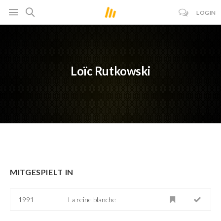
LOGIN
Loïc Rutkowski
MITGESPIELT IN
1991
La reine blanche