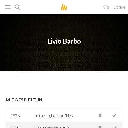
LOGIN
Livio Barbo
MITGESPIELT IN
1976
In the Highest of Skies
1970
Das Mädchen Julius