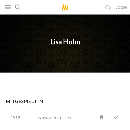
LOGIN
Lisa Holm
MITGESPIELT IN
1919
Synnöve Solbakken