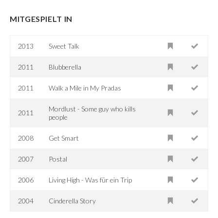
MITGESPIELT IN
2013
Sweet Talk
2011
Blubberella
2011
Walk a Mile in My Pradas
Mordlust - Some guy who kills
2011
people
2008
Get Smart
2007
Postal
2006
Living High - Was für ein Trip
2004
Cinderella Story