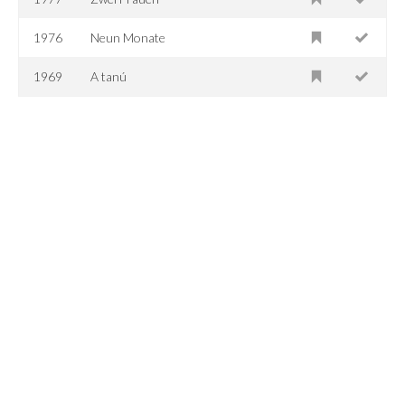
1976
Neun Monate
1969
A tanú