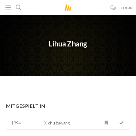
LOGIN
Lihua Zhang
MITGESPIELT IN
1994
Xi chu bawang