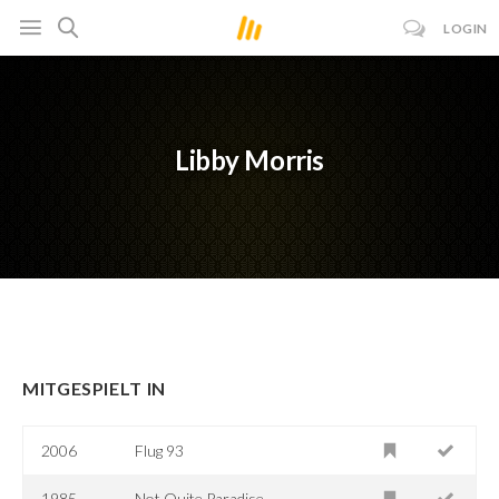
LOGIN
Libby Morris
MITGESPIELT IN
2006
Flug 93
1985
Not Quite Paradise