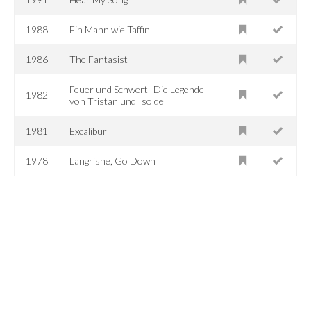
1988
Ein Mann wie Taffin
1986
The Fantasist
Feuer und Schwert -Die Legende
1982
von Tristan und Isolde
1981
Excalibur
1978
Langrishe, Go Down