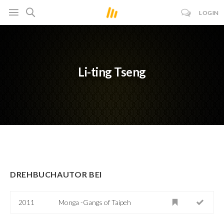
LOGIN
Li-ting Tseng
DREHBUCHAUTOR BEI
2011
Monga -Gangs of Taipeh