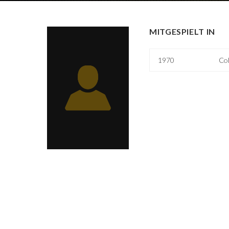
MITGESPIELT IN
1970
Co