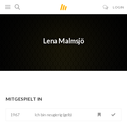
LOGIN
Lena Malmsjö
MITGESPIELT IN
1967
Ich bin neugierig (gelb)