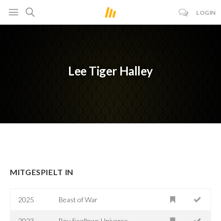
LOGIN
Lee Tiger Halley
MITGESPIELT IN
2025
Beast of War
2023
Boy Swallows Universe