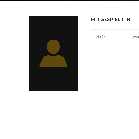
MITGESPIELT IN
2005
Wal