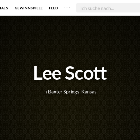
. . .
IALS
GEWINNSPIELE
FEED
Lee Scott
in
Baxter Springs, Kansas