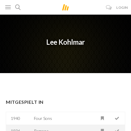
LOGIN
Lee Kohlmar
MITGESPIELT IN
1940
Four Sons
1936
Ramona