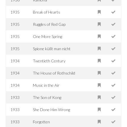
1935
Break of Hearts
1935
Ruggles of Red Gap
1935
One More Spring
1935
Spione küßt man nicht
1934
Twentieth Century
1934
The House of Rothschild
1934
Music in the Air
1933
The Son of Kong
1933
She Done Him Wrong
1933
Forgotten