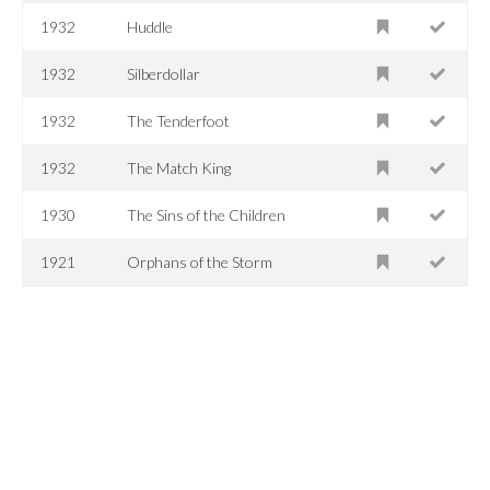
1932
Huddle
1932
Silberdollar
1932
The Tenderfoot
1932
The Match King
1930
The Sins of the Children
1921
Orphans of the Storm